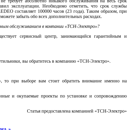
не требует абсолютно никакого обслуживания на весь срок
вил эксплуатации. Необходимо отметить, что срок службы
EDEO составляет 100000 часов (23 года). Таким образом, при
можете забыть обо всех дополнительных расходах.
йным обслуживанием в компании «ТСН-Электро»?
ествует сервисный центр, занимающийся гарантийным и
светильники, вы обратитесь в компанию «ТСН-Электро».
е», то при выборе вам стоит обратить внимание именно на
ванные и окупаемые проекты по установке и сопровождению
Статья предоставлена компанией «ТСН-Электро»
ед. »