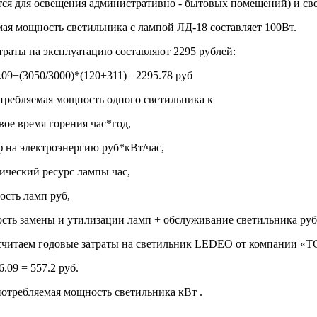
тся для освещения административно - бытовых помещений) и 
ая мощность светильника с лампой ЛД-18 составляет 100Вт.
траты на эксплуатацию составляют 2295 рублей:
.09+(3050/3000)*(120+311) =2295.78 руб
потребляемая мощность одного светильника к
овое время горения час*год,
иф на электроэнергию руб*кВт/час,
тический ресурс лампы час,
ость ламп руб,
ость замены и утилизации ламп + обслуживание светильника руб
считаем годовые затраты на светильник LEDEO от компании «Т
.09 = 557.2 руб.
 потребляемая мощность светильника кВт .