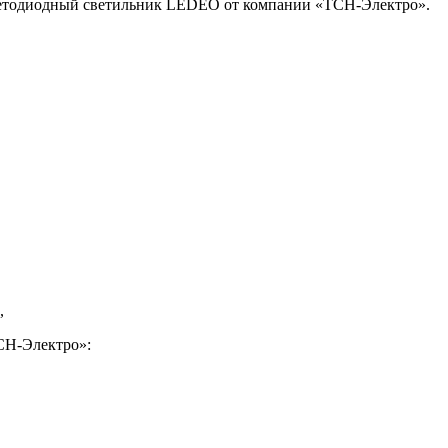
светодиодный светильник LEDEO от компании «ТСН-Электро».
,
СН-Электро»: