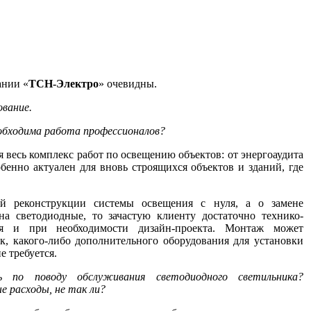
ании «
ТСН-Электро
» очевидны.
ование.
обходима работа профессионалов?
бя весь комплекс работ по освещению объектов: от энергоаудита
бенно актуален для вновь строящихся объектов и зданий, где
й реконструкции системы освещения с нуля, а о замене
на светодиодные, то зачастую клиенту достаточно технико-
ия и при необходимости дизайн-проекта. Монтаж может
к, какого-либо дополнительного оборудования для установки
е требуется.
по поводу обслуживания светодиодного светильника?
 расходы, не так ли?