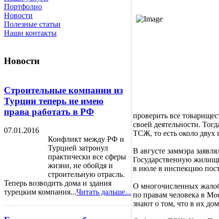
Портфолио
Новости
Полезные статьи
Наши контакты
Новости
Строительные компании из
Турции теперь не имею
права работать в РФ
проверить все товарищес
своей деятельности. Тог
07.01.2016
ТСЖ, то есть около двух
Конфликт между РФ и
Турцией затронул
В августе заммэра заявл
практически все сферы
Государственную жилищн
жизни, не обойдя и
в июле в инспекцию посту
строительную отрасль.
Теперь возводить дома и здания
О многочисленных жалоб
турецким компания...
Читать дальше...
по правам человека в Мо
знают о том, что в их д