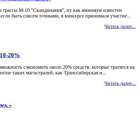
ка трассы М-10 "Скандинавия", ну как минимум известен
если быть совсем точными, в конкурсе принимала участие...
Читать далее...
 10-20%
можность сэкономить около 20% средств, которые тратятся на
итие таких магистралей, как Транссибирская и...
Читать далее...
ед. »