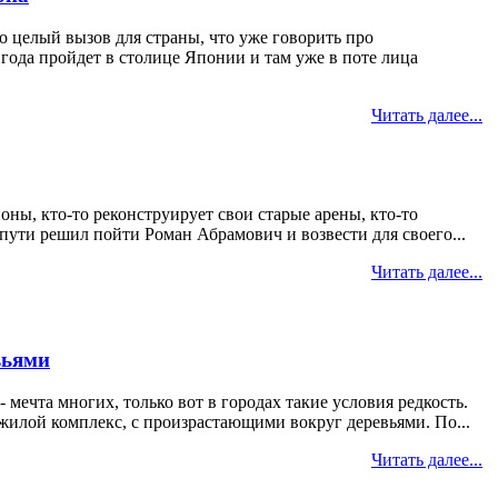
 целый вызов для страны, что уже говорить про
ода пройдет в столице Японии и там уже в поте лица
Читать далее...
ны, кто-то реконструирует свои старые арены, кто-то
ути решил пойти Роман Абрамович и возвести для своего...
Читать далее...
вьями
мечта многих, только вот в городах такие условия редкость.
жилой комплекс, с произрастающими вокруг деревьями. По...
Читать далее...