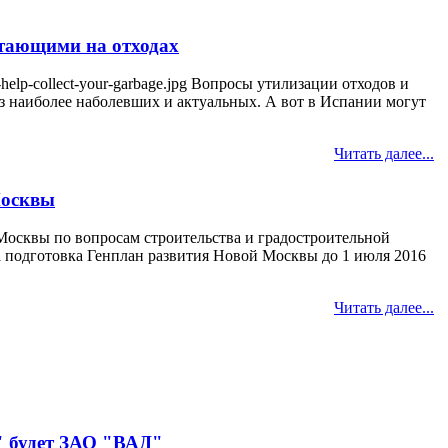
отающими на отходах
-to-help-collect-your-garbage.jpg Вопросы утилизации отходов и
з наиболее наболевших и актуальных. А вот в Испании могут
Читать далее...
Москвы
осквы по вопросам строительства и градостроительной
а подготовка Генплан развития Новой Москвы до 1 июля 2016
Читать далее...
" будет ЗАО "ВАД"