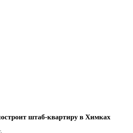
построит штаб-квартиру в Химках
.