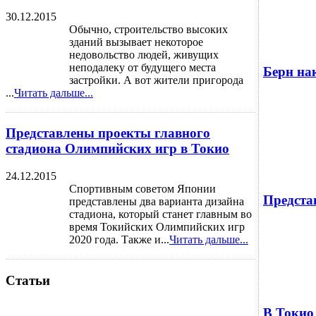
30.12.2015
Обычно, строительство высоких
зданий вызывает некоторое
недовольство людей, живущих
неподалеку от будущего места
Берн на
застройки. А вот жители пригорода
...
Читать дальше...
Представлены проекты главного
стадиона Олимпийских игр в Токио
24.12.2015
Спортивным советом Японии
Предста
представлены два варианта дизайна
стадиона, который станет главным во
время Токийских Олимпийских игр
2020 года. Также и...
Читать дальше...
Статьи
В Токио