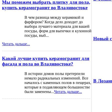
Мы поможем выбрать плитку для пола,
купить керамогранит во Владивостоке
В чем разница между керамикой и
фарфором? Когда дело доходит до
выбора лучшего материала для вашей
посуды, форм для выпечки и кухонной
посуды, выб...
Новый с
Читать дальше...
Какой лучше купить керамогранит для
фасада и пола во Владивостоке?
В истории домов полы претерпели
немало радикальных изменений. Все
В Лозан
началось с каменных полов в пещерах,
которые в подавляющем большинстве
были заменены...
Читать дальше...