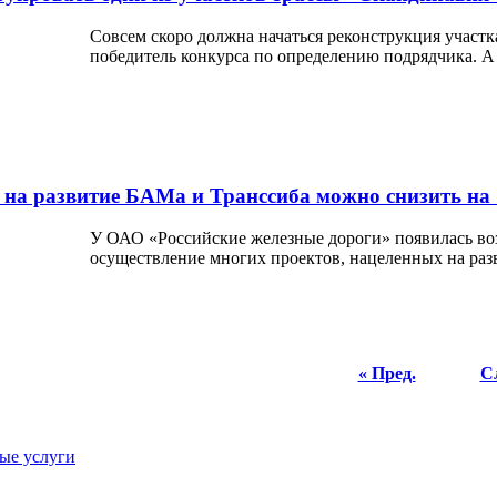
Совсем скоро должна начаться реконструкция участ
победитель конкурса по определению подрядчика. А 
 на развитие БАМа и Транссиба можно снизить на
У ОАО «Российские железные дороги» появилась воз
осуществление многих проектов, нацеленных на разв
« Пред.
Сл
ые услуги