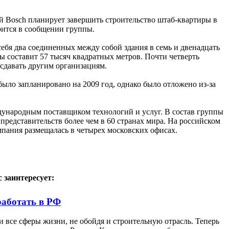
й Bosch планирует завершить строительство штаб-квартиры в
ится в сообщении группы.
ебя два соединенных между собой здания в семь и двенадцать
 составит 57 тысяч квадратных метров. Почти четверть
сдавать другим организациям.
было запланировано на 2009 год, однако было отложено из-за
дународным поставщиком технологий и услуг. В состав группы
представительств более чем в 60 странах мира. На российском
мпания размещалась в четырех московских офисах.
 заинтересует:
работать в РФ
 все сферы жизни, не обойдя и строительную отрасль. Теперь