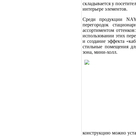
складывается у посетите
интерьере элементов.
Среди продукции NAYA
перегородок стациона
ассортиментом оттенков
использовании этих пере
и создание эффекта «каб
стильные помещения для
зона, мини-холл.
конструкцию можно уста