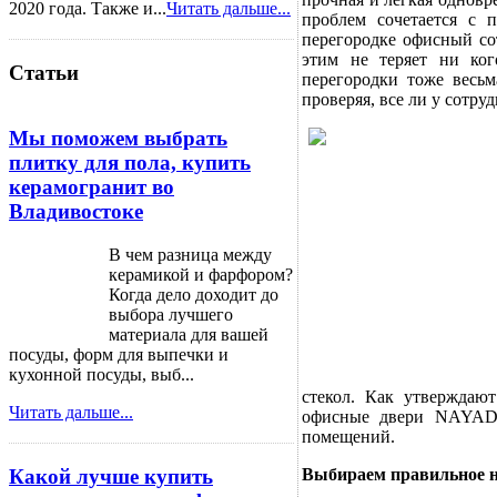
2020 года. Также и...
Читать дальше...
проблем сочетается с 
перегородке офисный со
этим не теряет ни ког
Статьи
перегородки тоже весьм
проверяя, все ли у сотру
Мы поможем выбрать
плитку для пола, купить
керамогранит во
Владивостоке
В чем разница между
керамикой и фарфором?
Когда дело доходит до
выбора лучшего
материала для вашей
посуды, форм для выпечки и
кухонной посуды, выб...
стекол. Как утверждаю
Читать дальше...
офисные двери NAYADA-
помещений.
Какой лучше купить
Выбираем правильное н