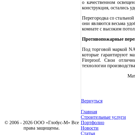
о качественном освещен
конструкция, остались у
Перегородка со стальной
они являются весьма уд
комнате с высоким потол
Противопожарные пере
Под торговой маркой N
которые гарантируют м
Fireproof. Свои отлич
технологии производства
Мат
Вернуться
Главная
Строительные услуги
© 2006 - 2026 ООО «Глобус-М» Все
Портфолио
права защищены.
Новости
Статьи