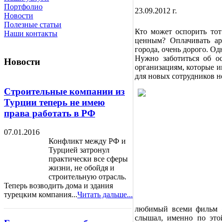
Портфолио
23.09.2012 г.
Новости
Полезные статьи
Кто может оспорить тот
Наши контакты
ценным? Оплачивать ар
города, очень дорого. Од
Нужно заботиться об о
Новости
организациям, которые и
для новых сотрудников н
Строительные компании из
Турции теперь не имею
права работать в РФ
07.01.2016
Конфликт между РФ и
Турцией затронул
практически все сферы
жизни, не обойдя и
строительную отрасль.
Теперь возводить дома и здания
турецким компания...
Читать дальше...
любимый всеми фильм «
слышал, именно по это